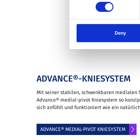
Deny
ADVANCE®-KNIESYSTEM
Mit seiner stabilen, schwenkbaren medialen S
Advance® medial-pivot Kniesystem so konzipi
sich anfühlt und funktioniert wie ein natürlic
ADVANCE® MEDIAL-PIVOT KNIESYSTEM