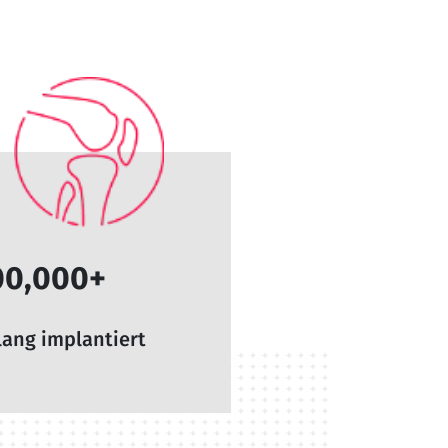
00,000+
lang implantiert