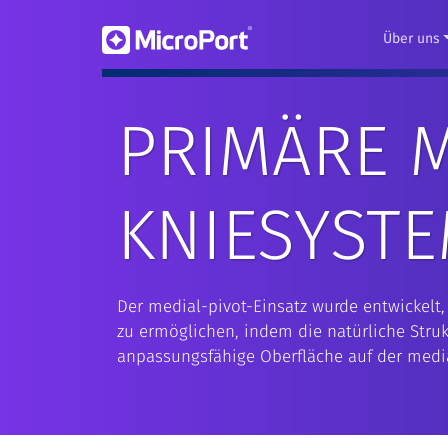
Über uns
PRIMÄRE M
KNIESYST
Der medial-pivot-Einsatz wurde entwickel
zu ermöglichen, indem die natürliche Stru
anpassungsfähige Oberfläche auf der medial