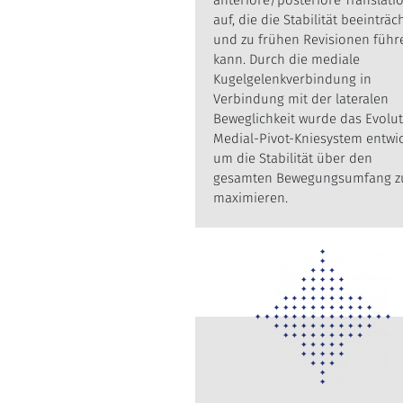
anteriore/posteriore Translati
auf, die die Stabilität beeinträc
und zu frühen Revisionen führ
kann. Durch die mediale
Kugelgelenkverbindung in
Verbindung mit der lateralen
Beweglichkeit wurde das Evolu
Medial-Pivot-Kniesystem entwic
um die Stabilität über den
gesamten Bewegungsumfang z
maximieren.