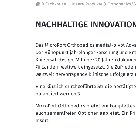
Fachkreise - Unsere Produkte
Orthopedics/G
NACHHALTIGE INNOVATIO
Das MicroPort Orthopedics medial-pivot Adva
Der Höhepunkt jahrelanger Forschung und Entw
Knieersatzdesign. Mit über 20 Jahren dokume
70 Ländern weltweit eingesetzt. Die Zufrieden
weltweit hervorragende klinische Erfolge erz
Eine kürzlich durchgeführte Studie bestätig
balanciert werden.3
MicroPort Orthopedics bietet ein komplettes
auch zementfreien Optionen anbietet. Ein Pri
Insert.