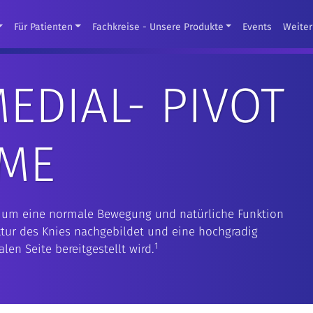
Für Patienten
Fachkreise - Unsere Produkte
Events
Weiter
EDIAL- PIVOT
EME
t, um eine normale Bewegung und natürliche Funktion
ktur des Knies nachgebildet und eine hochgradig
1
en Seite bereitgestellt wird.