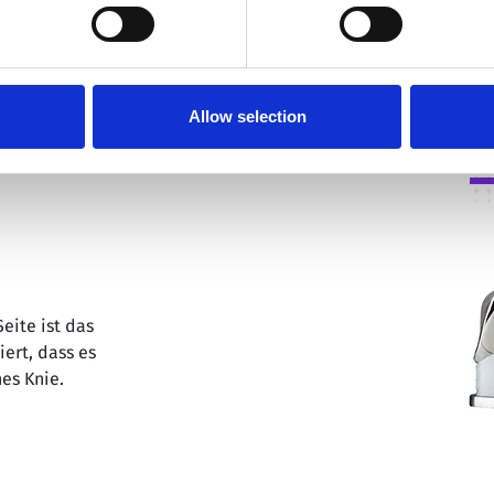
Allow selection
eite ist das
ert, dass es
hes Knie.