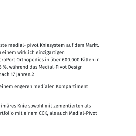
ste medial- pivot Kniesystem auf dem Markt.
 einem wirklich einzigartigen
roPort Orthopedics in über 600.000 Fällen in
 95 %, während das Medial-Pivot Design
nach 17 Jahren.2
it einem engeren medialen Kompartiment
rimäres Knie sowohl mit zementierten als
rtfolio mit einem CCK, als auch Medial-Pivot